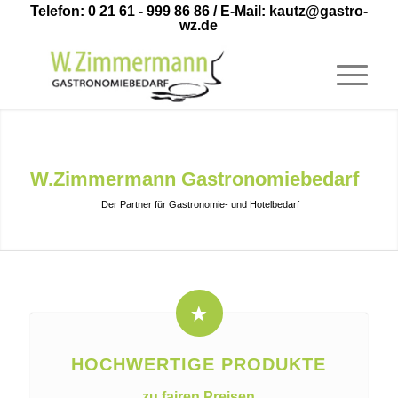
Telefon: 0 21 61 - 999 86 86
/ E-Mail:
kautz@gastro-
wz.de
Herzlich Willkommen bei
W.Zimmermann Gastronomiebedarf
Der Partner für Gastronomie- und Hotelbedarf
HOCHWERTIGE PRODUKTE
zu fairen Preisen