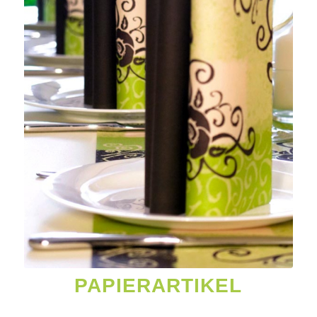
PAPIERARTIKEL